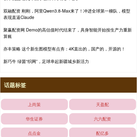
双融配资 刚刚，阿里Qwen3.8-Max来了！冲进全球第一梯队，模型
表现直逼Claude
聚赢配资网 Demo的高估值时代结束了，具身智能开始按生产力重新
算账
亦丰策略 这个新生图模型有点夯：4K直出的，国产的，开源的！
新巧牛 绿茵“织网”，足球串起新疆城乡新活力
话题标签
上尚策
天盈配
华生证券
六六配资
点点金
配亿多