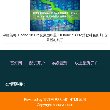
申捷策略 iPhone 18 Pro复刻远峰蓝：iPhone 13 Pro爆款神色回归 老
果粉心动了
富灯网
配资开户
实盘配资
线上配资开户
友情链接：
Powered by
富灯网
RSS地图
HTML地图
Copyright
© 2023-2026