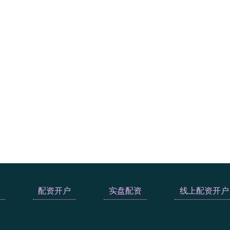
配资开户
实盘配资
线上配资开户