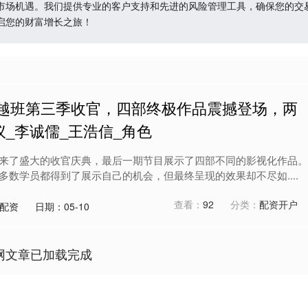
市场机遇。我们提供专业的客户支持和先进的风险管理工具，确保您的交
启您的财富增长之旅！
超越班第三季收官，四部终极作品震撼登场，两
_李诚儒_王浩信_角色
来了盛大的收官庆典，最后一期节目展示了四部不同的影视化作品。
多数学员都得到了展示自己的机会，但最终呈现的效果却不尽如....
查看：
92
分类：
配资开户
配资
日期：05-10
网文章已加载完成