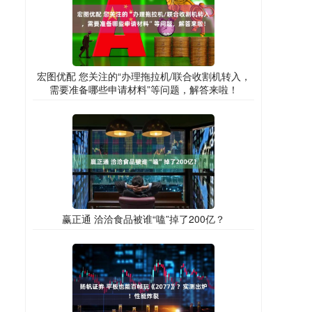
宏图优配 您关注的“办理拖拉机/联合收割机转入，
需要准备哪些申请材料”等问题，解答来啦！
赢正通 洽洽食品被谁“嗑”掉了200亿？