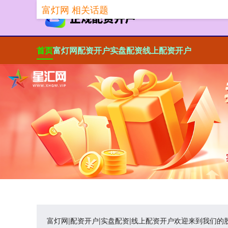
富灯网 相关话题
首页
富灯网
配资开户
实盘配资
线上配资开户
富灯网|配资开户|实盘配资|线上配资开户欢迎来到我们