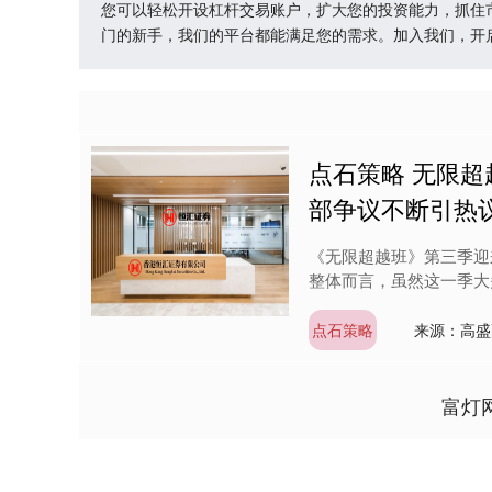
您可以轻松开设杠杆交易账户，扩大您的投资能力，抓住
门的新手，我们的平台都能满足您的需求。加入我们，开
点石策略 无限
部争议不断引热议
《无限超越班》第三季迎
整体而言，虽然这一季大
点石策略
来源：高盛
富灯