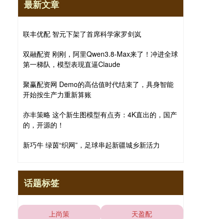
最新文章
联丰优配 智元下架了首席科学家罗剑岚
双融配资 刚刚，阿里Qwen3.8-Max来了！冲进全球
第一梯队，模型表现直逼Claude
聚赢配资网 Demo的高估值时代结束了，具身智能
开始按生产力重新算账
亦丰策略 这个新生图模型有点夯：4K直出的，国产
的，开源的！
新巧牛 绿茵“织网”，足球串起新疆城乡新活力
话题标签
上尚策
天盈配