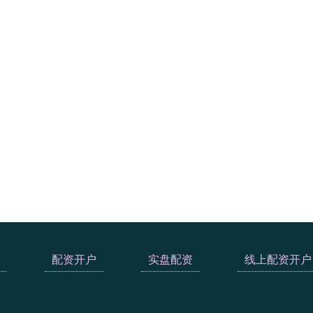
配资开户
实盘配资
线上配资开户