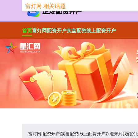
富灯网 相关话题
首页
富灯网
配资开户
实盘配资
线上配资开户
富灯网|配资开户|实盘配资|线上配资开户欢迎来到我们