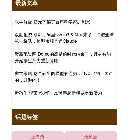
最新文章
联丰优配 智元下架了首席科学家罗剑岚
双融配资 刚刚，阿里Qwen3.8-Max来了！冲进全球
第一梯队，模型表现直逼Claude
聚赢配资网 Demo的高估值时代结束了，具身智能
开始按生产力重新算账
亦丰策略 这个新生图模型有点夯：4K直出的，国产
的，开源的！
新巧牛 绿茵“织网”，足球串起新疆城乡新活力
话题标签
上尚策
天盈配