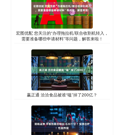
宏图优配 您关注的“办理拖拉机/联合收割机转入，
需要准备哪些申请材料”等问题，解答来啦！
赢正通 洽洽食品被谁“嗑”掉了200亿？