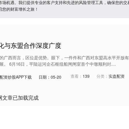
市场机遇。我们提供专业的客户支持和先进的风险管理工具，确保您的交
启您的财富增长之旅！
深化与东盟合作深度广度
的广西而言，区位是优势。眼下，一件件和广西对东盟高水平开放有
。 6月16日，平陆运河企石枢纽船闸闸室首个中墩顺利封....
查看：
139
分类：
实盘配资
配资炒股APP下载
日期：05-20
网文章已加载完成