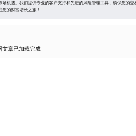
市场机遇。我们提供专业的客户支持和先进的风险管理工具，确保您的交
启您的财富增长之旅！
网文章已加载完成