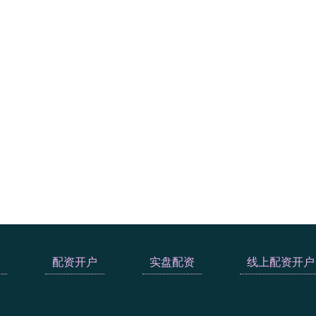
配资开户
实盘配资
线上配资开户