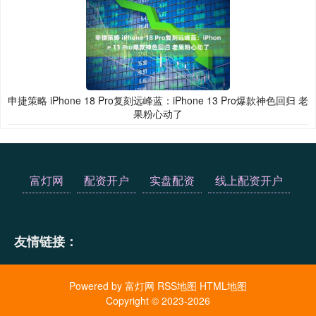
申捷策略 iPhone 18 Pro复刻远峰蓝：iPhone 13 Pro爆款神色回归 老
果粉心动了
富灯网
配资开户
实盘配资
线上配资开户
友情链接：
Powered by
富灯网
RSS地图
HTML地图
Copyright
© 2023-2026