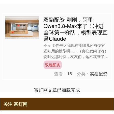
双融配资 刚刚，阿里
Qwen3.8-Max来了！冲进
全球第一梯队，模型表现直
逼Claude
不 er？你告诉我现在搁哪儿还有便宜
还好用的模型啊……（真心发问 .jpg )
说时迟那时快，友友们，这不就来了
嘛！！！ 就在刚刚，阿里巴巴突袭发
双融配资
布新一代基座大....
查看：
151
分类：
实盘配资
富灯网文章已加载完成
关注 富灯网