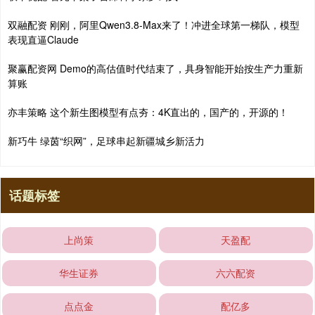
双融配资 刚刚，阿里Qwen3.8-Max来了！冲进全球第一梯队，模型
表现直逼Claude
聚赢配资网 Demo的高估值时代结束了，具身智能开始按生产力重新
算账
亦丰策略 这个新生图模型有点夯：4K直出的，国产的，开源的！
新巧牛 绿茵“织网”，足球串起新疆城乡新活力
话题标签
上尚策
天盈配
华生证券
六六配资
点点金
配亿多