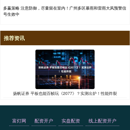
多赢策略 注意防御，尽量留在室内！广州多区暴雨和雷雨大风预警信
号生效中
推荐资讯
扬帆证券 平板也能百帧玩《2077》？实测出炉！性能炸裂
富灯网
配资开户
实盘配资
线上配资开户