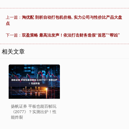
上一篇：
淘优配 剖析自动打包机价格, 实力公司与性价比产品大盘
点
下一篇：
双盈策略 最高法发声！依法打击财务造假“首恶”“帮凶”
相关文章
扬帆证券 平板也能百帧玩
《2077》？实测出炉！性
能炸裂