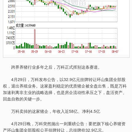
跨界养猪行业多年之后，万科正式挥别这条赛道。
4月29日，万科发布公告，以32.9亿元挂牌转让环山集团全部股
权，退出养殖业务。这家盈利稳定的优质猪企被全盘出售，既是万科
加速剥离非主业的战略选择，也是房企流动性承压之下，盘活资产、
回血自救的关键一步。
万科卖掉的这家猪企，年收入近58亿、净利4.5亿
4月29日晚，万科突然抛出一则重磅公告：要把旗下核心养猪资
产环山集团全部股权公开挂牌转让，总挂牌价32.9亿元。