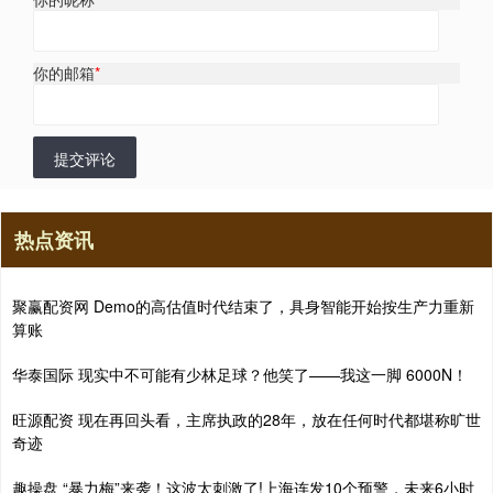
你的邮箱
*
提交评论
热点资讯
聚赢配资网 Demo的高估值时代结束了，具身智能开始按生产力重新
算账
华泰国际 现实中不可能有少林足球？他笑了——我这一脚 6000N！
旺源配资 现在再回头看，主席执政的28年，放在任何时代都堪称旷世
奇迹
趣操盘 “暴力梅”来袭！这波太刺激了!上海连发10个预警，未来6小时