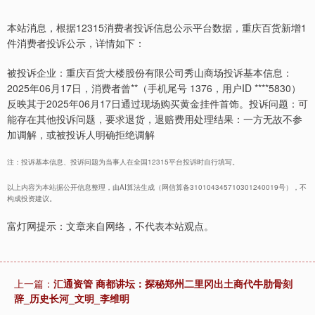
本站消息，根据12315消费者投诉信息公示平台数据，重庆百货新增1
件消费者投诉公示，详情如下：
被投诉企业：重庆百货大楼股份有限公司秀山商场投诉基本信息：
2025年06月17日，消费者曾**（手机尾号 1376，用户ID ****5830）
反映其于2025年06月17日通过现场购买黄金挂件首饰。投诉问题：可
能存在其他投诉问题，要求退货，退赔费用处理结果：一方无故不参
加调解，或被投诉人明确拒绝调解
注：投诉基本信息、投诉问题为当事人在全国12315平台投诉时自行填写。
以上内容为本站据公开信息整理，由AI算法生成（网信算备310104345710301240019号），不
构成投资建议。
富灯网提示：文章来自网络，不代表本站观点。
上一篇：
汇通资管 商都讲坛：探秘郑州二里冈出土商代牛肋骨刻
辞_历史长河_文明_李维明